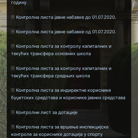
годину
🗎
Контролна листа јавне набавке до 01.07.2020.
🗎
Контролна листа јавне набавке од 01.07.2020.
🗎
Контролна листа за контролу капиталних и
текућих трансфера основних школа
🗎
Контролна листа за контролу капиталних и
текућих трансфера средњих школа
🗎
Контролна листа за индиректне кориснике
буџетских средстава и кориснике јавних средстава
🗎
Контролни лист за дотације
🗎
Контролна листа за вршење инспекцијске
контроле за кориснике дотација у спорту