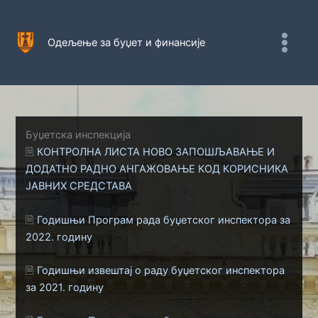
Пређи
на
садржај
Одељење за буџет и финансије
Буџетска инспекција
🗎
КОНТРОЛНА ЛИСТА НОВО ЗАПОШЉАВАЊЕ И
ДОДАТНО РАДНО АНГАЖОВАЊЕ КОД КОРИСНИКА
ЈАВНИХ СРЕДСТАВА
🗎
Годишњи Програм рада буџетског инспектора за
2022. годину
🗎
Годишњи извештај о раду буџетског инспектора
за 2021. годину