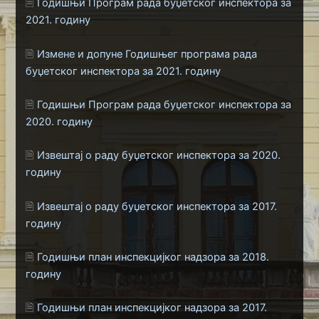
🗎
Годишњи Програм рада буџетског инспектора за
2021. годину
🗎
Измене и допуне Годишњег програма рада
буџетског инспектора за 2021. годину
🗎
Годишњи Програм рада буџетског инспектора за
2020. годину
🗎
Извештај о раду буџетског инспектора за 2020.
годину
🗎
Извештај о раду буџетског инспектора за 2017.
годину
🗎
Годишњи план инспекцијког надзора за 2018.
годину
🗎
Годишњи план инспекцијког надзора за 2017.